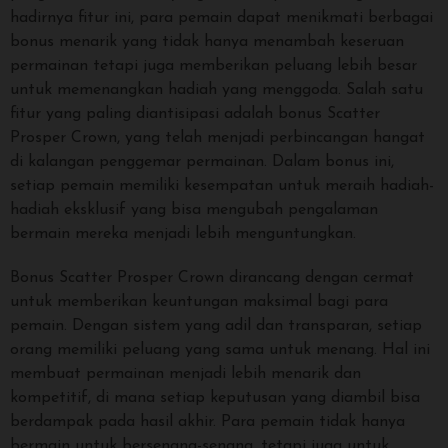
hadirnya fitur ini, para pemain dapat menikmati berbagai
bonus menarik yang tidak hanya menambah keseruan
permainan tetapi juga memberikan peluang lebih besar
untuk memenangkan hadiah yang menggoda. Salah satu
fitur yang paling diantisipasi adalah bonus Scatter
Prosper Crown, yang telah menjadi perbincangan hangat
di kalangan penggemar permainan. Dalam bonus ini,
setiap pemain memiliki kesempatan untuk meraih hadiah-
hadiah eksklusif yang bisa mengubah pengalaman
bermain mereka menjadi lebih menguntungkan.
Bonus Scatter Prosper Crown dirancang dengan cermat
untuk memberikan keuntungan maksimal bagi para
pemain. Dengan sistem yang adil dan transparan, setiap
orang memiliki peluang yang sama untuk menang. Hal ini
membuat permainan menjadi lebih menarik dan
kompetitif, di mana setiap keputusan yang diambil bisa
berdampak pada hasil akhir. Para pemain tidak hanya
bermain untuk bersenang-senang, tetapi juga untuk